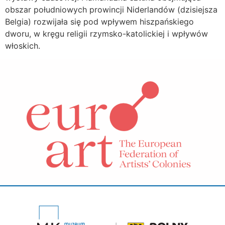
obszar południowych prowincji Niderlandów (dzisiejsza
Belgia) rozwijała się pod wpływem hiszpańskiego
dworu, w kręgu religii rzymsko-katolickiej i wpływów
włoskich.