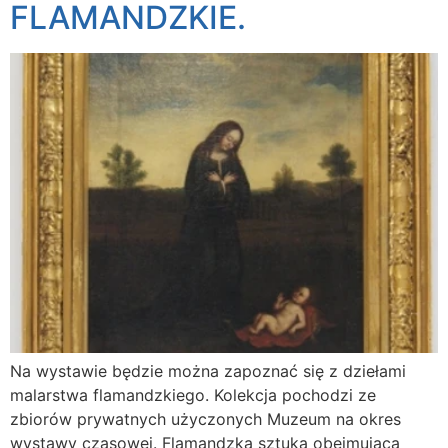
FLAMANDZKIE.
Na wystawie będzie można zapoznać się z dziełami
malarstwa flamandzkiego. Kolekcja pochodzi ze
zbiorów prywatnych użyczonych Muzeum na okres
wystawy czasowej. Flamandzka sztuka obejmująca