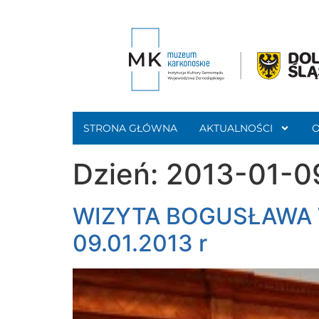
STRONA GŁÓWNA
AKTUALNOŚCI
Dzień:
2013-01-0
WIZYTA BOGUSŁAWA
09.01.2013 r