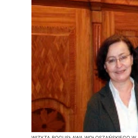
WIZYTA BOGUSŁAWA WOŁOSZAŃSKIEGO W M