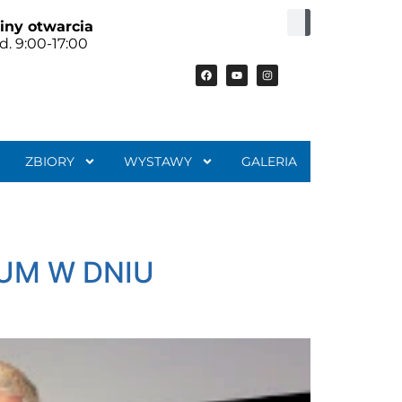
iny otwarcia
d. 9:00-17:00
ZBIORY
WYSTAWY
GALERIA
UM W DNIU