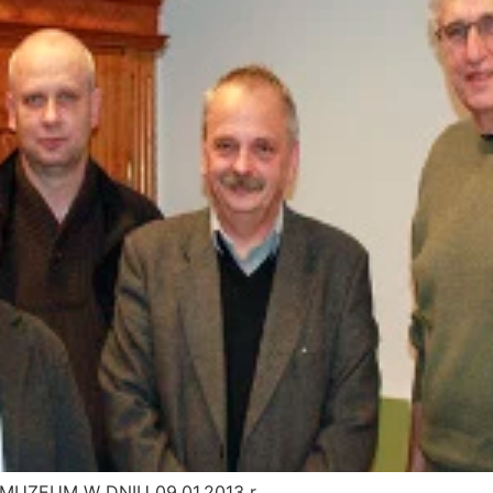
UZEUM W DNIU 09.01.2013 r