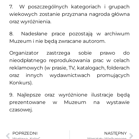
7. W poszczególnych kategoriach i grupach
wiekowych zostanie przyznana nagroda główna
oraz wyróżnienia.
8. Nadesłane prace pozostają w archiwum
Muzeum i nie będą zwracane autorom.
Organizator zastrzega sobie prawo do
nieodpłatnego reprodukowania prac w celach
reklamowych (w prasie, TV, katalogach, folderach
oraz innych wydawnictwach promujących
Konkurs).
9. Najlepsze oraz wyróżnione ilustracje będą
prezentowane w Muzeum na wystawie
czasowej.
POPRZEDNI
NASTĘPNY
Wystawa „Kolor”
Warsztaty Wielkanocne