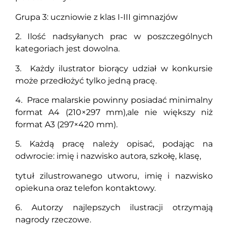
Grupa 3: uczniowie z klas I-III gimnazjów
2. Ilość nadsyłanych prac w poszczególnych
kategoriach jest dowolna.
3. Każdy ilustrator biorący udział w konkursie
może przedłożyć tylko jedną pracę.
4. Prace malarskie powinny posiadać minimalny
format A4 (210×297 mm),ale nie większy niż
format A3 (297×420 mm).
5. Każdą pracę należy opisać, podając na
odwrocie: imię i nazwisko autora, szkołę, klasę,
tytuł zilustrowanego utworu, imię i nazwisko
opiekuna oraz telefon kontaktowy.
6. Autorzy najlepszych ilustracji otrzymają
nagrody rzeczowe.