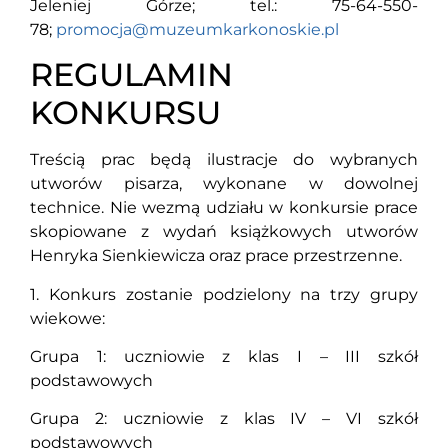
Jeleniej Górze; tel.: 75-64-550-
78;
promocja@muzeumkarkonoskie.pl
REGULAMIN
KONKURSU
Treścią prac będą ilustracje do wybranych
utworów pisarza, wykonane w dowolnej
technice. Nie wezmą udziału w konkursie prace
skopiowane z wydań książkowych utworów
Henryka Sienkiewicza oraz prace przestrzenne.
1. Konkurs zostanie podzielony na trzy grupy
wiekowe:
Grupa 1: uczniowie z klas I – III szkół
podstawowych
Grupa 2: uczniowie z klas IV – VI szkół
podstawowych