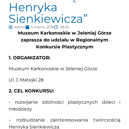
Henryka
Sienkiewicza”
admin
5 marca, 2016
08:20
Muzeum Karkonoskie w Jeleniej Górze
zaprasza do udziału w Regionalnym
Konkursie Plastycznym
1. ORGANIZATOR:
Muzeum Karkonoskie w Jeleniej Górze
Ul. J. Matejki 28
2. CEL KONKURSU:
– rozwijanie zdolności plastycznych dzieci i
młodzieży
– rozbudzanie zainteresowania twórczością
Henryka Sienkiewicza.