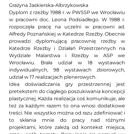
Grażyna Jaskierska-Albrzykowska
Dyplom z rzeźby 1988 r. w PWSSP we Wrocławiu
w pracowni doc. Leona Podsiadłego. W 1988 r.
rozpoczęła pracę na uczelni w pracowni ad.
Alfredy Poznańskiej w Katedrze Rzeźby. Obecnie
prowadzi dyplomującą pracownię rzeźby w
Katedrze Rzeźby i Działań Przestrzennych na
Wydziale Malarstwa i Rzeźby w ASP we
Wrocławiu. Brała udział w 18 wystawach
indywidualnych, 98 wystawach zbiorowych,
udział w 17 realizacjach plenerowych.
Idea doświadczania gry przestrzennej jest
pretekstem do ciągłego poszukiwania koncepcji
plastycznej. Każda realizacja coś komunikuje, ale
też za każdym razem to ona wnosi dodatkowe
treści. Nie wszystko można od razu zdefiniować i
to skłania mnie do pracy nad różnymi
projektami, które zależą od kontekst miejsca,