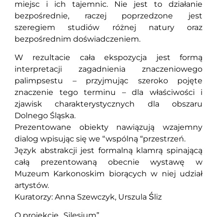
miejsc i ich tajemnic.
Nie jest to działanie
bezpośrednie, raczej poprzedzone jest
szeregiem studiów różnej natury oraz
bezpośrednim doświadczeniem.
W rezultacie cała ekspozycja jest formą
interpretacji zagadnienia znaczeniowego
palimpsestu – przyjmując szeroko pojęte
znaczenie tego terminu – dla właściwości i
zjawisk charakterystycznych dla obszaru
Dolnego Śląska.
Prezentowane obiekty nawiązują wzajemny
dialog wpisując się we “wspólną “przestrzeń.
Język abstrakcji jest formalną klamrą spinającą
całą prezentowaną obecnie wystawę w
Muzeum Karkonoskim biorących w niej udział
artystów.
Kuratorzy: Anna Szewczyk, Urszula Śliz
O projekcie „Silesium”