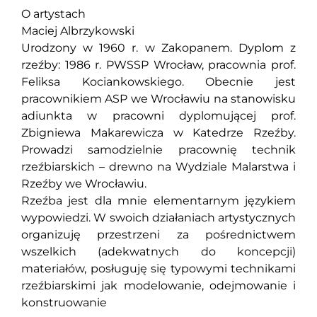
O artystach
Maciej Albrzykowski
Urodzony w 1960 r. w Zakopanem. Dyplom z
rzeźby: 1986 r. PWSSP Wrocław, pracownia prof.
Feliksa Kociankowskiego. Obecnie jest
pracownikiem ASP we Wrocławiu na stanowisku
adiunkta w pracowni dyplomującej prof.
Zbigniewa Makarewicza w Katedrze Rzeźby.
Prowadzi samodzielnie pracownię technik
rzeźbiarskich – drewno na Wydziale Malarstwa i
Rzeźby we Wrocławiu.
Rzeźba jest dla mnie elementarnym językiem
wypowiedzi. W swoich działaniach artystycznych
organizuję przestrzeni za pośrednictwem
wszelkich (adekwatnych do koncepcji)
materiałów, posługuję się typowymi technikami
rzeźbiarskimi jak modelowanie, odejmowanie i
konstruowanie