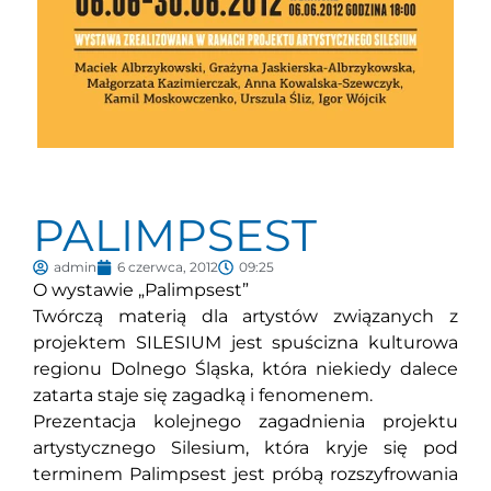
PALIMPSEST
admin
6 czerwca, 2012
09:25
O wystawie „Palimpsest”
Twórczą materią dla artystów związanych z
projektem SILESIUM jest spuścizna kulturowa
regionu Dolnego Śląska, która niekiedy dalece
zatarta staje się zagadką i fenomenem.
Prezentacja kolejnego zagadnienia projektu
artystycznego Silesium, która kryje się pod
terminem Palimpsest jest próbą rozszyfrowania