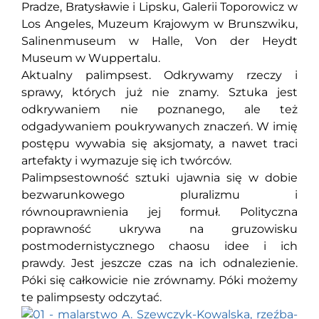
Pradze, Bratysławie i Lipsku, Galerii Toporowicz w
Los Angeles, Muzeum Krajowym w Brunszwiku,
Salinenmuseum w Halle, Von der Heydt
Museum w Wuppertalu.
Aktualny palimpsest. Odkrywamy rzeczy i
sprawy, których już nie znamy. Sztuka jest
odkrywaniem nie poznanego, ale też
odgadywaniem poukrywanych znaczeń. W imię
postępu wywabia się aksjomaty, a nawet traci
artefakty i wymazuje się ich twórców.
Palimpsestowność sztuki ujawnia się w dobie
bezwarunkowego pluralizmu i
równouprawnienia jej formuł. Polityczna
poprawność ukrywa na gruzowisku
postmodernistycznego chaosu idee i ich
prawdy. Jest jeszcze czas na ich odnalezienie.
Póki się całkowicie nie zrównamy. Póki możemy
te palimpsesty odczytać.