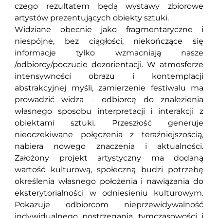
czego rezultatem będą wystawy zbiorowe
artystów prezentujących obiekty sztuki.
Widziane obecnie jako fragmentaryczne i
niespójne, bez ciągłości, niekończące się
informacje tylko wzmacniają nasze
/odbiorcy/poczucie dezorientacji. W atmosferze
intensywności obrazu i kontemplacji
abstrakcyjnej myśli, zamierzenie festiwalu ma
prowadzić widza – odbiorcę do znalezienia
własnego sposobu interpretacji i interakcji z
obiektami sztuki. Przeszłość generuje
nieoczekiwane połęczenia z teraźniejszością,
nabiera nowego znaczenia i aktualności.
Założony projekt artystyczny ma dodaną
wartość kulturową, społeczną budzi potrzebę
określenia własnego położenia i nawiązania do
eksterytorialności w odniesieniu kulturowym.
Pokazuje odbiorcom nieprzewidywalność
indywidualnego postrzegania, tymczasowości i