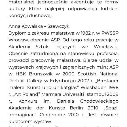
materialnej jednocześnie akcentuje te formy
kultury które najlepiej odpowiadają ludzkiej
kondycji duchowej.
Anna Kowalska – Szewczyk
Dyplom z zakresu malarstwa w 1982 r. w PWSSP
Wrocław, obecnie ASP. Od tego roku pracuje w
Akademii Sztuk Pięknych we Wrocławiu.
Obecnie zatrudniona na stanowisku profesora,
prowadzi pracownię malarstwa. Bierze udział w
wystawach krajowych i zagranicznych m.in.; ASP
w HBK Brunszwik w 2000 Scottish National
Portrait Gallery w Edynburgu 2007 r. „Breslauer
malerei kunst und unikatglas” Wiesbaden 1998
r. „Art Poland” Marmara Universiti Istambuł 2009
r., Konkurs im. Daniela Chodowieckiego
Akademie der Kunste Berlin 2010, „Spazii
immaginari” Cordenone 2010 r. Jest również
kuratorem wystaw.