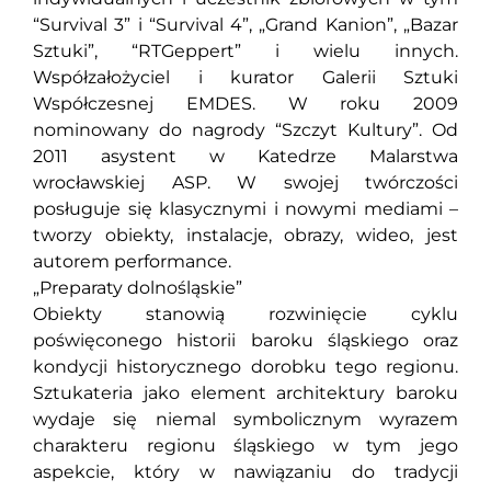
“Survival 3” i “Survival 4”, „Grand Kanion”, „Bazar
Sztuki”, “RTGeppert” i wielu innych.
Współzałożyciel i kurator Galerii Sztuki
Współczesnej EMDES. W roku 2009
nominowany do nagrody “Szczyt Kultury”. Od
2011 asystent w Katedrze Malarstwa
wrocławskiej ASP. W swojej twórczości
posługuje się klasycznymi i nowymi mediami –
tworzy obiekty, instalacje, obrazy, wideo, jest
autorem performance.
„Preparaty dolnośląskie”
Obiekty stanowią rozwinięcie cyklu
poświęconego historii baroku śląskiego oraz
kondycji historycznego dorobku tego regionu.
Sztukateria jako element architektury baroku
wydaje się niemal symbolicznym wyrazem
charakteru regionu śląskiego w tym jego
aspekcie, który w nawiązaniu do tradycji