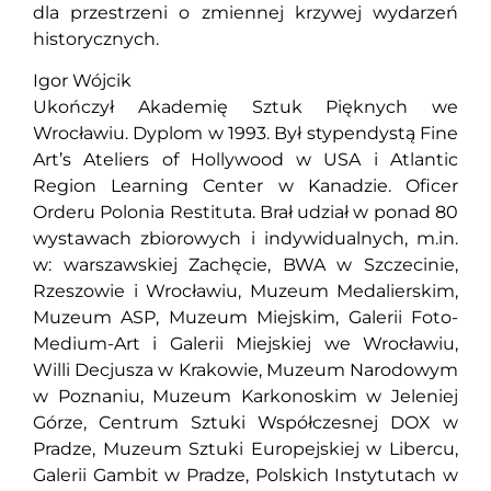
dla przestrzeni o zmiennej krzywej wydarzeń
historycznych.
Igor Wójcik
Ukończył Akademię Sztuk Pięknych we
Wrocławiu. Dyplom w 1993. Był stypendystą Fine
Art’s Ateliers of Hollywood w USA i Atlantic
Region Learning Center w Kanadzie. Oficer
Orderu Polonia Restituta. Brał udział w ponad 80
wystawach zbiorowych i indywidualnych, m.in.
w: warszawskiej Zachęcie, BWA w Szczecinie,
Rzeszowie i Wrocławiu, Muzeum Medalierskim,
Muzeum ASP, Muzeum Miejskim, Galerii Foto-
Medium-Art i Galerii Miejskiej we Wrocławiu,
Willi Decjusza w Krakowie, Muzeum Narodowym
w Poznaniu, Muzeum Karkonoskim w Jeleniej
Górze, Centrum Sztuki Współczesnej DOX w
Pradze, Muzeum Sztuki Europejskiej w Libercu,
Galerii Gambit w Pradze, Polskich Instytutach w