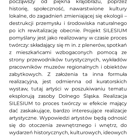
począwszy od piękna krajobrazu, poprzez
historię, społeczność, nawarstwione kultury
lokalne, do zagadnień zmieniającej się ekologii –
destrukcji przemysłu i środowiska naturalnego
po ich rewitalizację obecnie. Projekt SILESIUM
pomyślany jest jako realizowany w czasie proces
twórczy: składający się m in. z plenerów, spotkań
z mieszkańcami wzbogaconych pomocą ze
strony przewodników turystycznych, wykładów
pracowników muzeów regionalnych i obiektów
zabytkowych. Z założenia ta inna formuła
realizacyjna, jest odmienna od kuratorskich
wystaw, tutaj artyści w poszukiwaniu tematu
eksplorują zasoby Dolnego Śląska. Realizacja
SILESIUM to proces twórczy w efekcie mający
dać zaskakujące, bardzo interesujące realizacje
artystyczne. Wypowiedzi artystów będą odnosić
się do otoczenia zewnętrznego i wnętrz, do
wydarzeń historycznych, kulturowych, ideowych