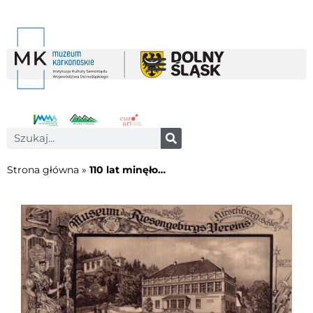
Strona główna
»
110 lat minęło…