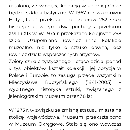
ustalono, że wiodącą kolekcją w Jeleniej Górze
będzie szkło artystyczne. W 1967 r. z wzorcowni
Huty „Julia” przekazano do zbiorów 282 szkła
historyczne, w tym dwa puchary z przełomu
XVIII i XIX w. W 1974 r. przekazano kolejnych 298
szkieł. Uzupełniano również inne kolekcje
muzealne, nie tylko o sztukę dawną, lecz
również dzieła współczesnych artystów.
Zbiory szkła artystycznego, liczące dzisiaj ponad
9 tys. obiektów, kształt kolekcji i jej pozycja w
Polsce i Europie, to zasługa przede wszystkim
Mieczysława Buczyńskiego (1941-2005) –
wybitnego historyka sztuki, związanego z
jeleniogórskim Muzeum przez 38 lat.
W 1975 r. w związku ze zmianą statusu miasta na
stolicę województwa, Muzeum przekształcono
w Muzeum Okręgowe. Stało się ono wówczas