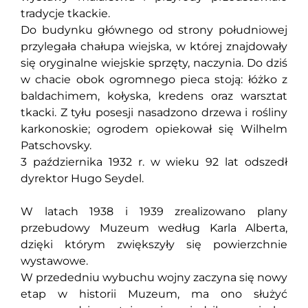
tradycje tkackie.
Do budynku głównego od strony południowej
przylegała chałupa wiejska, w której znajdowały
się oryginalne wiejskie sprzęty, naczynia. Do dziś
w chacie obok ogromnego pieca stoją: łóżko z
baldachimem, kołyska, kredens oraz warsztat
tkacki. Z tyłu posesji nasadzono drzewa i rośliny
karkonoskie; ogrodem opiekował się Wilhelm
Patschovsky.
3 października 1932 r. w wieku 92 lat odszedł
dyrektor Hugo Seydel.
W latach 1938 i 1939 zrealizowano plany
przebudowy Muzeum według Karla Alberta,
dzięki którym zwiększyły się powierzchnie
wystawowe.
W przededniu wybuchu wojny zaczyna się nowy
etap w historii Muzeum, ma ono służyć