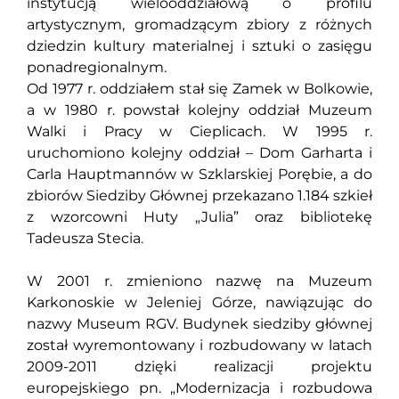
instytucją wielooddziałową o profilu
artystycznym, gromadzącym zbiory z różnych
dziedzin kultury materialnej i sztuki o zasięgu
ponadregionalnym.
Od 1977 r. oddziałem stał się Zamek w Bolkowie,
a w 1980 r. powstał kolejny oddział Muzeum
Walki i Pracy w Cieplicach. W 1995 r.
uruchomiono kolejny oddział – Dom Garharta i
Carla Hauptmannów w Szklarskiej Porębie, a do
zbiorów Siedziby Głównej przekazano 1.184 szkieł
z wzorcowni Huty „Julia” oraz bibliotekę
Tadeusza Stecia.
W 2001 r. zmieniono nazwę na Muzeum
Karkonoskie w Jeleniej Górze, nawiązując do
nazwy Museum RGV. Budynek siedziby głównej
został wyremontowany i rozbudowany w latach
2009-2011 dzięki realizacji projektu
europejskiego pn. „Modernizacja i rozbudowa