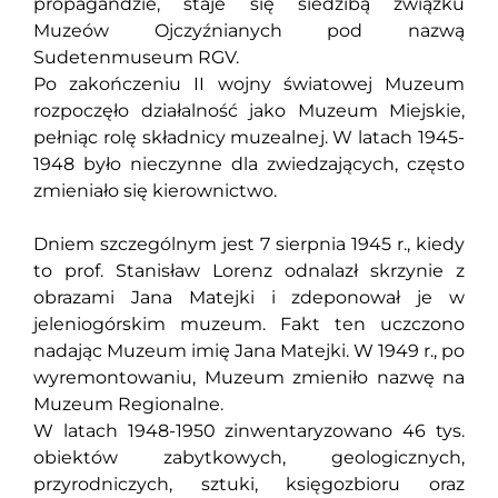
propagandzie, staje się siedzibą związku
Muzeów Ojczyźnianych pod nazwą
Sudetenmuseum RGV.
Po zakończeniu II wojny światowej Muzeum
rozpoczęło działalność jako Muzeum Miejskie,
pełniąc rolę składnicy muzealnej. W latach 1945-
1948 było nieczynne dla zwiedzających, często
zmieniało się kierownictwo.
Dniem szczególnym jest 7 sierpnia 1945 r., kiedy
to prof. Stanisław Lorenz odnalazł skrzynie z
obrazami Jana Matejki i zdeponował je w
jeleniogórskim muzeum. Fakt ten uczczono
nadając Muzeum imię Jana Matejki. W 1949 r., po
wyremontowaniu, Muzeum zmieniło nazwę na
Muzeum Regionalne.
W latach 1948-1950 zinwentaryzowano 46 tys.
obiektów zabytkowych, geologicznych,
przyrodniczych, sztuki, księgozbioru oraz