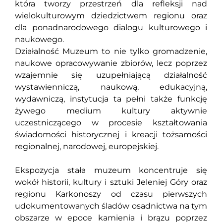
która tworzy przestrzeń dla refleksji nad
wielokulturowym dziedzictwem regionu oraz
dla ponadnarodowego dialogu kulturowego i
naukowego.
Działalność Muzeum to nie tylko gromadzenie,
naukowe opracowywanie zbiorów, lecz poprzez
wzajemnie się uzupełniającą działalność
wystawienniczą, naukową, edukacyjną,
wydawniczą, instytucja ta pełni także funkcję
żywego medium kultury aktywnie
uczestniczącego w procesie kształtowania
świadomości historycznej i kreacji tożsamości
regionalnej, narodowej, europejskiej.
Ekspozycja stała muzeum koncentruje się
wokół historii, kultury i sztuki Jeleniej Góry oraz
regionu Karkonoszy od czasu pierwszych
udokumentowanych śladów osadnictwa na tym
obszarze w epoce kamienia i brązu poprzez