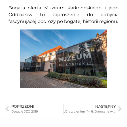
Bogata oferta Muzeum Karkonoskiego i jego
Oddziałów to zaproszenie do odbycia
fascynującej podróży po bogatej historii regionu.
POPRZEDNI
NASTĘPNY
Dotacje JZO 2019
„Gra z cieniem” – 6. Doroczna wystawa Jeleniogórskiej Strefy Fotografii