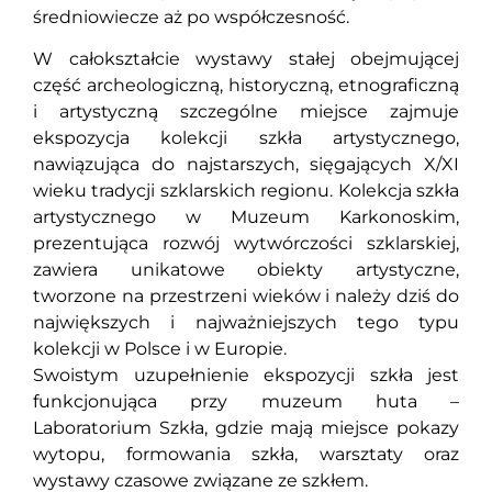
średniowiecze aż po współczesność.
W całokształcie wystawy stałej obejmującej
część archeologiczną, historyczną, etnograficzną
i artystyczną szczególne miejsce zajmuje
ekspozycja kolekcji szkła artystycznego,
nawiązująca do najstarszych, sięgających X/XI
wieku tradycji szklarskich regionu. Kolekcja szkła
artystycznego w Muzeum Karkonoskim,
prezentująca rozwój wytwórczości szklarskiej,
zawiera unikatowe obiekty artystyczne,
tworzone na przestrzeni wieków i należy dziś do
największych i najważniejszych tego typu
kolekcji w Polsce i w Europie.
Swoistym uzupełnienie ekspozycji szkła jest
funkcjonująca przy muzeum huta –
Laboratorium Szkła, gdzie mają miejsce pokazy
wytopu, formowania szkła, warsztaty oraz
wystawy czasowe związane ze szkłem.