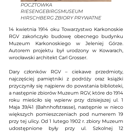
POCZTOWKA
RIESENGEBIRGSMUSEUM
HIRSCHBERG ZBIORY PRYWATNE
14 kwietnia 1914 oku Towarzystwo Karkonoskie
RGV zakończyło budowę obecnego budynku
Muzeum Karkonoskiego w Jeleniej Górze.
Autorem projektu był urodzony w Kowarach,
wrocławski architekt Carl Grosser.
Dary członków RGV – ciekawe przedmioty,
najczęściej pamiętniki z podróży oraz książki
przyczyniły się najpierw do powstania biblioteki,
a następnie zbiorów Muzeum RGV, które do 1914
roku mieściło się wpierw przy dzisiejszej ul. 1
Maja 39/41 (Bahnhofstrasse), następnie w nieco
większych pomieszczeniach pod numerem 19
przy tej ulicy. Od 1 lutego 1902 r. zbiory Muzeum
udostępnione były przy ul. Szkolnej 12