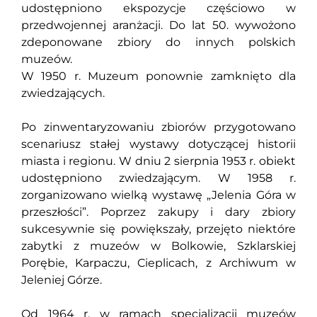
udostępniono ekspozycje częściowo w
przedwojennej aranżacji. Do lat 50. wywożono
zdeponowane zbiory do innych polskich
muzeów.
W 1950 r. Muzeum ponownie zamknięto dla
zwiedzających.
Po zinwentaryzowaniu zbiorów przygotowano
scenariusz stałej wystawy dotyczącej historii
miasta i regionu. W dniu 2 sierpnia 1953 r. obiekt
udostępniono zwiedzającym. W 1958 r.
zorganizowano wielką wystawę „Jelenia Góra w
przeszłości”. Poprzez zakupy i dary zbiory
sukcesywnie się powiększały, przejęto niektóre
zabytki z muzeów w Bolkowie, Szklarskiej
Porębie, Karpaczu, Cieplicach, z Archiwum w
Jeleniej Górze.
Od 1964 r. w ramach specjalizacji muzeów