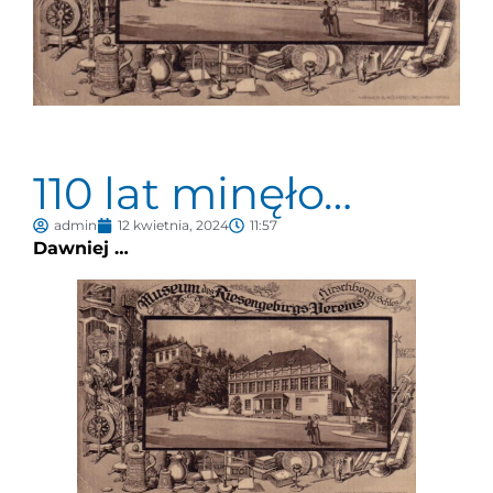
110 lat minęło…
admin
12 kwietnia, 2024
11:57
Dawniej …