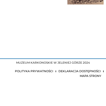
MUZEUM KARKONOSKIE W JELENIEJ GÓRZE 2024
POLITYKA PRYWATNOŚCI
DEKLARACJA DOSTĘPNOŚCI
MAPA STRONY