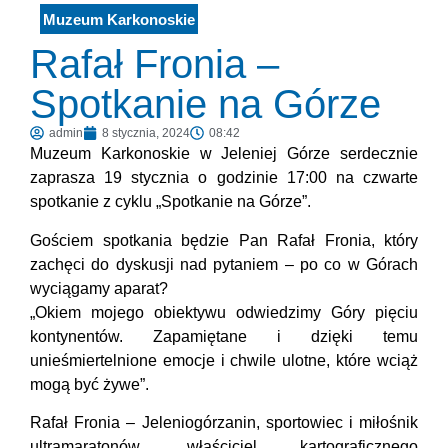
Muzeum Karkonoskie
Rafał Fronia –
Spotkanie na Górze
admin
8 stycznia, 2024
08:42
Muzeum Karkonoskie w Jeleniej Górze serdecznie
zaprasza 19 stycznia o godzinie 17:00 na czwarte
spotkanie z cyklu „Spotkanie na Górze”.
Gościem spotkania będzie Pan Rafał Fronia, który
zachęci do dyskusji nad pytaniem – po co w Górach
wyciągamy aparat?
„Okiem mojego obiektywu odwiedzimy Góry pięciu
kontynentów. Zapamiętane i dzięki temu
unieśmiertelnione emocje i chwile ulotne, które wciąż
mogą być żywe”.
Rafał Fronia – Jeleniogórzanin, sportowiec i miłośnik
ultramaratonów, właściciel kartograficznego