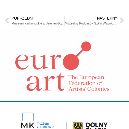
POPRZEDNI
NASTĘPNY
Muzeum Karkonoskie w Jeleniej Górze w dniu 6 stycznia 2024
Muzealny Podcast – Szkło Współczesne