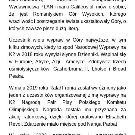
Wydawnictwa PLAN i marki Galileos.pl, mówi o sobie,
że jest Romantykiem Gór Wysokich, którego
wrażliwość i postrzeganie świata ukształtowały Góry, o
których zawsze pisze dużą literą.
Uczestnik wielu wypraw w Góry najwyższe, w tym
kilku zimowych, kiedy to spod Narodowej Wyprawy na
K2 w 2018 roku wysyłał słynne Dzienniki. Wspinał się
w Europie, Afryce, Azji i Ameryce. Zdobywca trzech
ośmiotysięczników: Gasherbruma II, Lhotse i Broad
Peaka.
W maju 2019 roku Rafał Fronia został wyróżniony jako
jeden z uczestników organizowanej zimą wyprawy na
K2 Nagrodą Fair Play Polskiego Komitetu
Olimpijskiego. Nagroda została mu przyznana za
akcję ratunkową, dzięki której uratowano Elisabeth
Revol. Zdarzenie miało miejsce pod Nanga Parbat